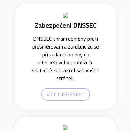
Zabezpečení DNSSEC
DNSSEC chrání domény proti
přesměrování a zaručuje že se
při zadání domény do
internetového prohlížeče
skutečně zobrazí obsah vašich
stránek.
VÍCE INFORMACÍ