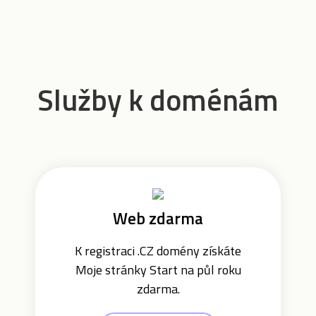
Služby k doménám
Web zdarma
K registraci .CZ domény získáte
Moje stránky Start na půl roku
zdarma.