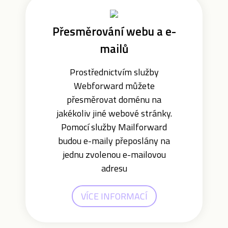
Přesměrování webu a e-
mailů
Prostřednictvím služby
Webforward můžete
přesměrovat doménu na
jakékoliv jiné webové stránky.
Pomocí služby Mailforward
budou e-maily přeposlány na
jednu zvolenou e-mailovou
adresu
VÍCE INFORMACÍ