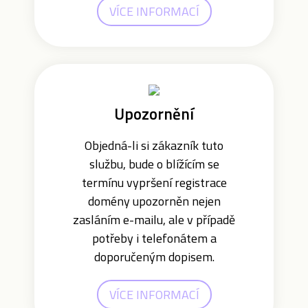
VÍCE INFORMACÍ
Upozornění
Objedná-li si zákazník tuto
službu, bude o blížícím se
termínu vypršení registrace
domény upozorněn nejen
zasláním e-mailu, ale v případě
potřeby i telefonátem a
doporučeným dopisem.
VÍCE INFORMACÍ