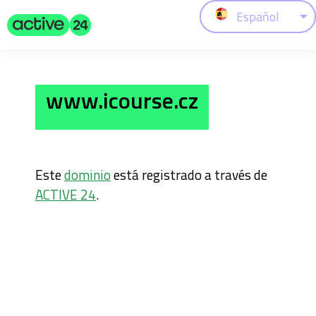
Espaňol
www.icourse.cz
Este
dominio
está registrado a través de
ACTIVE 24
.