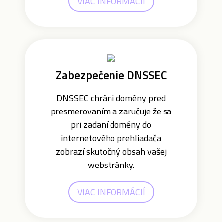
VIAC INFORMÁCIÍ
Zabezpečenie DNSSEC
DNSSEC chráni domény pred
presmerovaním a zaručuje že sa
pri zadaní domény do
internetového prehliadača
zobrazí skutočný obsah vašej
webstránky.
VIAC INFORMÁCIÍ