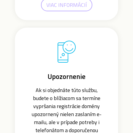
VIAC INFORMÁCIÍ
Upozornenie
Ak si objednáte túto službu,
budete o blížiacom sa termíne
vypršania registrácie domény
upozornený nielen zaslaním e-
mailu, ale v prípade potreby i
telefonátom a doporučenou