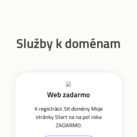
Služby k doménam
Web zadarmo
K registrácii .SK domény Moje
stránky Start na na pol roka
ZADARMO.