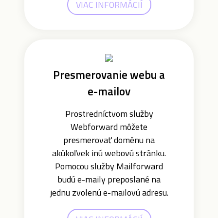
VIAC INFORMÁCIÍ
Presmerovanie webu a
e-mailov
Prostredníctvom služby
Webforward môžete
presmerovať doménu na
akúkoľvek inú webovú stránku.
Pomocou služby Mailforward
budú e-maily preposlané na
jednu zvolenú e-mailovú adresu.